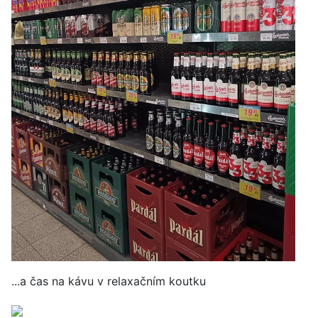
...a čas na kávu v relaxačním koutku